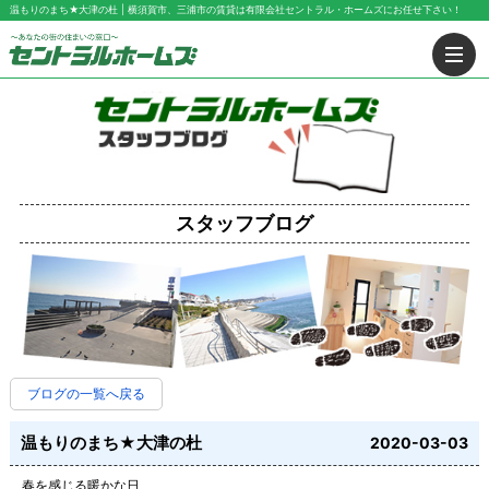
温もりのまち★大津の杜 | 横須賀市、三浦市の賃貸は有限会社セントラル・ホームズにお任せ下さい！
スタッフブログ
ブログの一覧へ戻る
温もりのまち★大津の杜
2020-03-03
春を感じる暖かな日