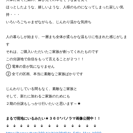
ほっとしたような、嬉しいような、人様のものになってしまった寂しい気
持・・・
いろいろごちゃまぜながらも、じんわり温かな気持ち
人の暮らしが始まり、一層まち全体が柔らかな温もりに包まれた感じがしま
す
それは、ご購入いただいたご家族が創ってくれたものです
この分譲地で自信をもって言えることが２つ！！
① 電車の音が気になりません
② 全ての区画、本当に素敵なご家族ばかりです
じんわりしている間もなく、素敵なご家族と
そして、新たに加わるご家族のためにも
２期の分譲もしっかり行いたいと思います～★
まるで現地にいるみたい★３６０°パノラマ画像公開中！！
↓ ↓ ↓ ↓ ↓ ↓ ↓ ↓ ↓ ↓ ↓ ↓ ↓