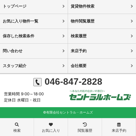
トップページ
賃貸物件検索
お気に入り物件一覧
物件閲覧履歴
保存した検索条件
検索履歴
問い合わせ
来店予約
スタッフ紹介
会社概要
046-847-2828
営業時間 9:00～18:00
定休日 水曜日・祝日
©有限会社セントラル・ホームズ
検索
お気に入り
閲覧履歴
来店予約