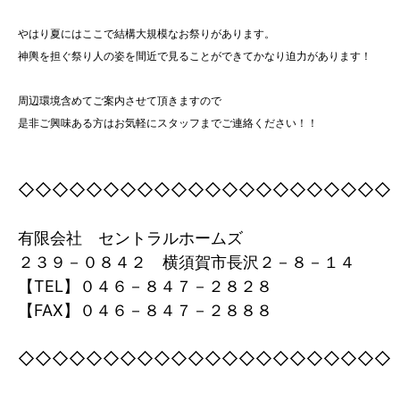
やはり夏にはここで結構大規模なお祭りがあります。
神輿を担ぐ祭り人の姿を間近で見ることができてかなり迫力があります！
周辺環境含めてご案内させて頂きますので
是非ご興味ある方はお気軽にスタッフまでご連絡ください！！
◇
◇◇◇◇◇◇◇◇◇◇◇◇◇◇◇◇◇◇◇◇◇
有限会社 セントラルホームズ
２３９－０８４２ 横須賀市長沢２－８－１４
【TEL】０４６－８４７－２８２８
【FAX】０４６－８４７－２８８８
◇
◇◇◇◇◇◇◇◇◇◇◇◇◇◇◇◇◇◇◇◇◇