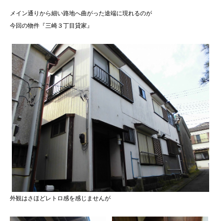
メイン通りから細い路地へ曲がった途端に現れるのが
今回の物件『三崎３丁目貸家』
外観はさほどレトロ感を感じませんが