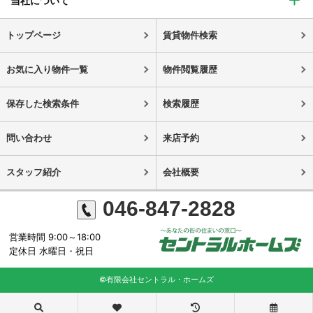
当社について
トップページ
賃貸物件検索
お気に入り物件一覧
物件閲覧履歴
保存した検索条件
検索履歴
問い合わせ
来店予約
スタッフ紹介
会社概要
046-847-2828
営業時間 9:00～18:00
定休日 水曜日・祝日
©有限会社セントラル・ホームズ