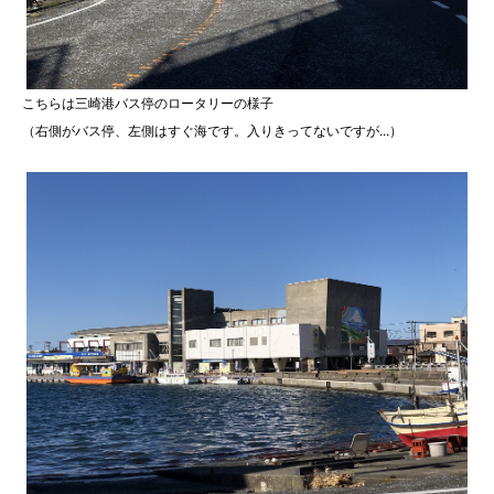
こちらは三崎港バス停のロータリーの様子
（右側がバス停、左側はすぐ海です。入りきってないですが...）