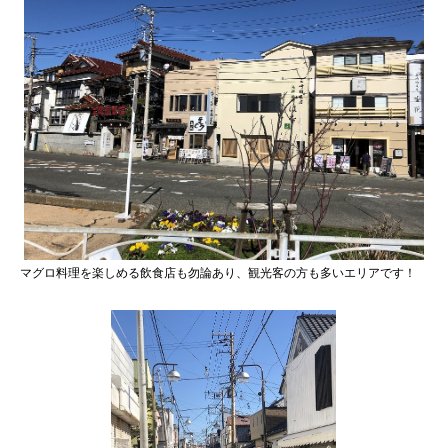
マグロ料理を楽しめる飲食店も勿論あり、観光客の方も多いエリアです！