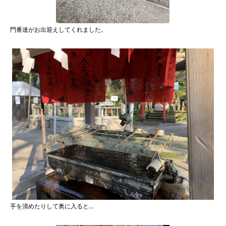
門番達がお出迎えしてくれました。
手を清めたりして奥に入ると...