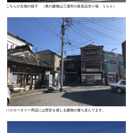
こちらが左側の様子 （奥の建物は三浦市の産直品売り場 うらり）
バスロータリー周辺には歴史を感じる建物が建ち並んでます。