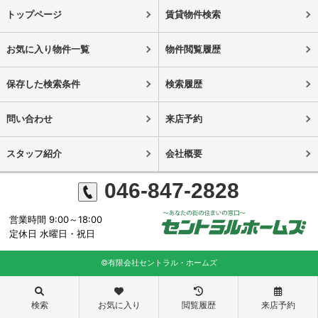
トップページ
賃貸物件検索
お気に入り物件一覧
物件閲覧履歴
保存した検索条件
検索履歴
問い合わせ
来店予約
スタッフ紹介
会社概要
046-847-2828
営業時間 9:00～18:00
定休日 水曜日・祝日
©有限会社セントラル・ホームズ
検索
お気に入り
閲覧履歴
来店予約