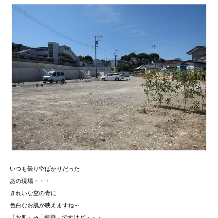
いつも曇り空ばかりだった
あの現場・・・
きれいな空の青に
色白なお肌が映えますね～
「お肌」→「擁壁」ですけど・・・