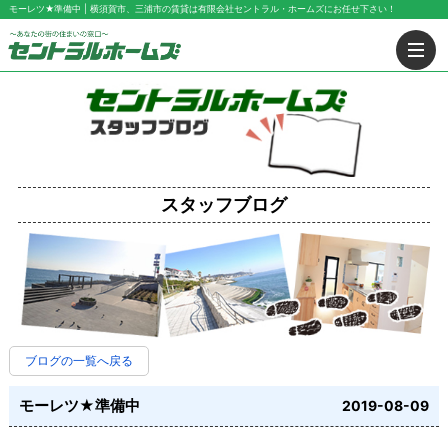
モーレツ★準備中 | 横須賀市、三浦市の賃貸は有限会社セントラル・ホームズにお任せ下さい！
スタッフブログ
ブログの一覧へ戻る
モーレツ★準備中
2019-08-09