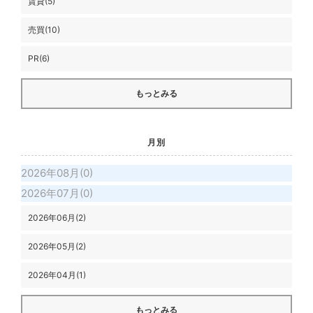
賃貸(5)
売買(10)
PR(6)
もっとみる
月別
2026年08月(0)
2026年07月(0)
2026年06月(2)
2026年05月(2)
2026年04月(1)
もっとみる