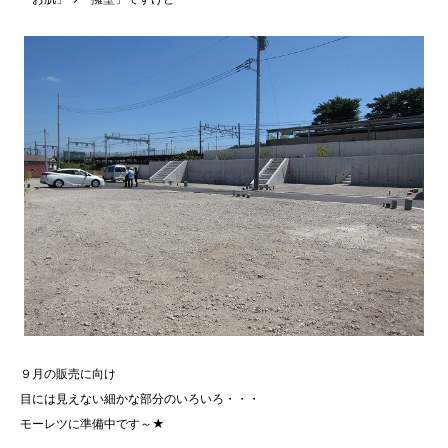
９月の販売に向け
目には見えない細かな部分のいろいろ・・・
モーレツに準備中です～★