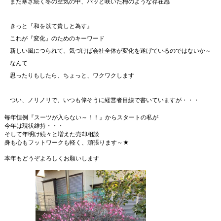
まだ寒さ続く冬の空気の中、パッと咲いた梅のような存在感
きっと『和を以て貴しと為す』
これが『変化』のためのキーワード
新しい風につられて、気づけば会社全体が変化を遂げているのではないか～
なんて
思ったりもしたら、ちょっと、ワクワクします
つい、ノリノリで、いつも偉そうに経営者目線で書いていますが・・・
毎年恒例『スーツが入らない～！！』からスタートの私が
今年は現状維持・・・
そして年明け続々と増えた売却相談
身も心もフットワークも軽く、頑張ります～★
本年もどうぞよろしくお願いします