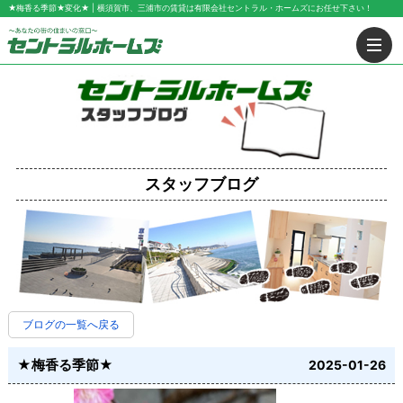
★梅香る季節★変化★ | 横須賀市、三浦市の賃貸は有限会社セントラル・ホームズにお任せ下さい！
スタッフブログ
ブログの一覧へ戻る
★梅香る季節★
2025-01-26