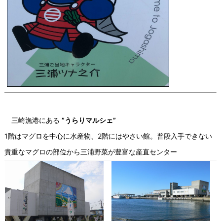
三崎漁港にある
”うらりマルシェ”
1階はマグロを中心に水産物、2階にはやさい館。普段入手できない
貴重なマグロの部位から三浦野菜が豊富な産直センター