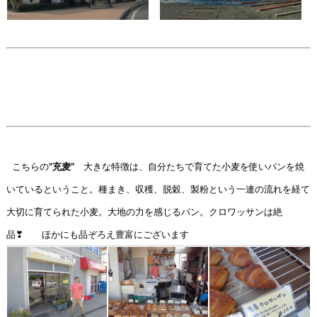
こちらの
”充麦”
大きな特徴は、自分たちで育てた小麦を使いパンを焼
いているということ。種まき、収穫、脱穀、製粉という一連の流れを経て
大切に育てられた小麦。大地の力を感じるパン。クロワッサンは絶
品❣ ほかにも品ぞろえ豊富にございます