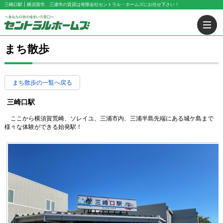
三崎口駅 | 横須賀市、三浦市の賃貸は有限会社セントラル・ホームズにお任せ下さい！
まち散歩
まち散歩の一覧へ戻る
三崎口駅
ここから横須賀荒崎、ソレイユ、三浦市内、三浦半島先端にある城ケ島まで
様々な体験ができる始発駅！