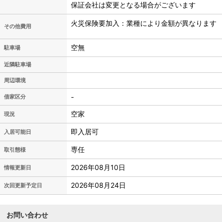
保証会社は変更となる場合がございます
火災保険要加入：業種により金額が異なります
その他費用
空無
駐車場
近隣駐車場
周辺環境
-
借家区分
空家
現況
即入居可
入居可能日
専任
取引態様
2026年08月10日
情報更新日
2026年08月24日
次回更新予定日
お問い合わせ