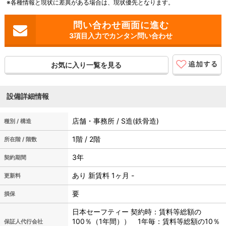
※各種情報と現状に差異がある場合は、現状優先となります。
3項目入力でカンタン問い合わせ
お気に入り一覧を見る
設備詳細情報
店舗・事務所 / S造(鉄骨造)
種別 / 構造
1階 / 2階
所在階 / 階数
3年
契約期間
あり 新賃料 1ヶ月 -
更新料
要
損保
日本セーフティー 契約時：賃料等総額の
100％（1年間）） 1年毎：賃料等総額の10％
保証人代行会社