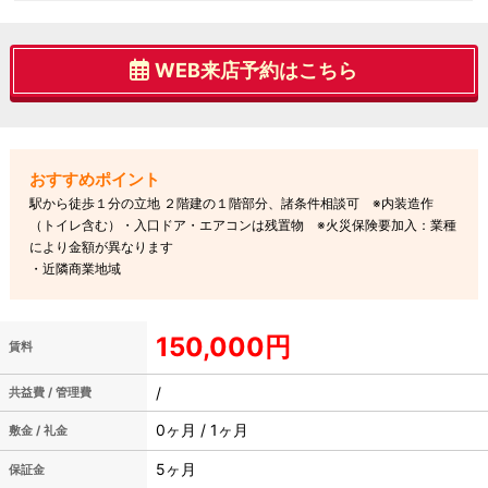
WEB来店予約はこちら
駅から徒歩１分の立地 ２階建の１階部分、諸条件相談可 ※内装造作
（トイレ含む）・入口ドア・エアコンは残置物 ※火災保険要加入：業種
により金額が異なります
・近隣商業地域
150,000円
賃料
/
共益費 / 管理費
0ヶ月 / 1ヶ月
敷金 / 礼金
5ヶ月
保証金