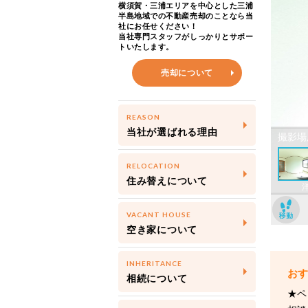
横須賀・三浦エリアを中心とした三浦
半島地域での不動産売却のことなら当
社にお任せください！
当社専門スタッフがしっかりとサポー
トいたします。
売却について
REASON
当社が選ばれる理由
RELOCATION
住み替えについて
VACANT HOUSE
空き家について
INHERITANCE
相続について
★ペ