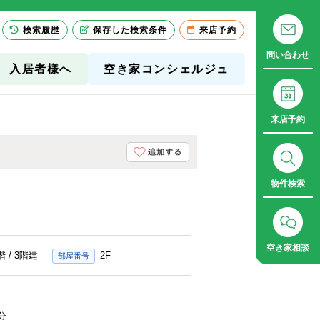
検索履歴
保存した検索条件
来店予約
問い合わせ
入居者様へ
空き家コンシェルジュ
来店予約
物件検索
空き家相談
階 / 3階建
2F
分