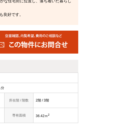
静かな住宅街に位置し、落ち着いた暮らし
も良好です。
1分
所在階 / 階数
2階 / 3階
2
専有面積
36.42ｍ