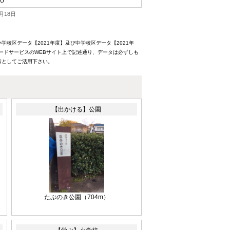
()
月18日
校区データ【2021年度】及び中学校区データ【2021年
ードサービスのWEBサイト上で記述通り、データは必ずしも
考としてご活用下さい。
【出かける】公園
たぶのき公園（704m）