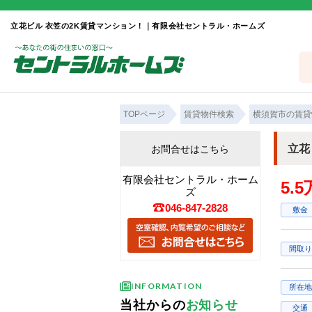
立花ビル 衣笠の2K賃貸マンション！｜有限会社セントラル・ホームズ
TOPページ
賃貸物件検索
横須賀市の賃貸
立花
お問合せはこちら
有限会社セントラル・ホーム
5.
ズ
046-847-2828
敷金
間取り
INFORMATION
所在地
当社からの
お知らせ
交通