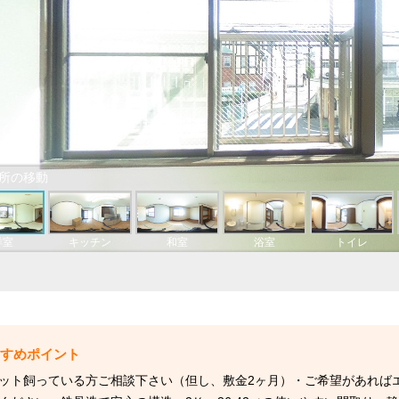
ット飼っている方ご相談下さい（但し、敷金2ヶ月）・ご希望があれば