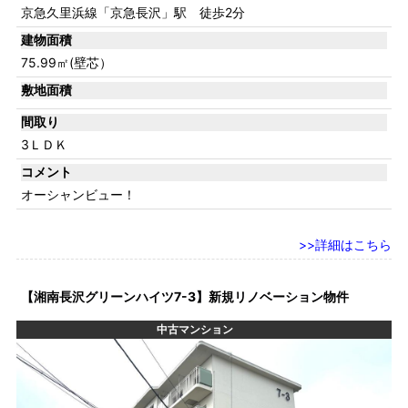
京急久里浜線「京急長沢」駅 徒歩2分
建物面積
75.99㎡(壁芯）
敷地面積
間取り
3ＬＤＫ
コメント
オーシャンビュー！
詳細はこちら
【湘南長沢グリーンハイツ7-3】新規リノベーション物件
中古マンション