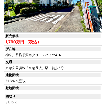
販売価格
1,790万円 （税込）
所在地
神奈川県横須賀市グリーンハイツ4-4
交通
京急久里浜線「京急長沢」駅 徒歩5分
建物面積
71.88㎡(壁芯）
敷地面積
間取り
3ＬＤＫ