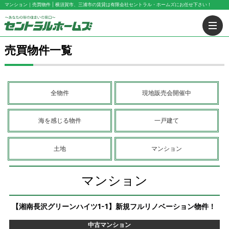
マンション｜売買物件 | 横須賀市、三浦市の賃貸は有限会社セントラル・ホームズにお任せ下さい！
売買物件一覧
全物件
現地販売会開催中
海を感じる物件
一戸建て
土地
マンション
マンション
【湘南長沢グリーンハイツ1-1】新規フルリノベーション物件！
中古マンション