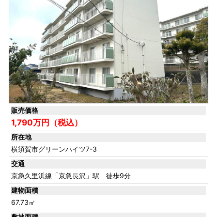
販売価格
1,790万円（税込）
所在地
横須賀市グリーンハイツ7-3
交通
京急久里浜線「京急長沢」駅 徒歩9分
建物面積
67.73㎡
敷地面積