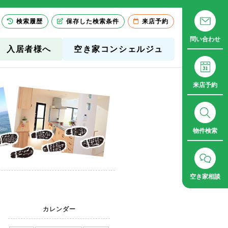
検索履歴
保存した検索条件
来店予約
問い合わせ
入居者様へ
空き家コンシェルジュ
来店予約
物件検索
空き家相談
カレンダー