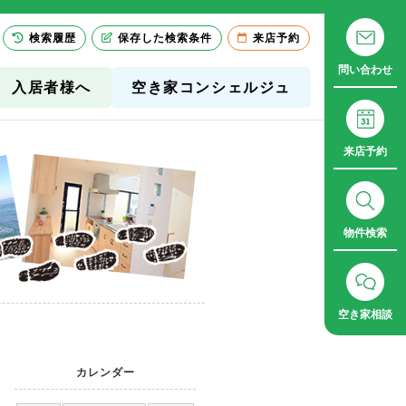
検索履歴
保存した検索条件
来店予約
問い合わせ
入居者様へ
空き家コンシェルジュ
来店予約
物件検索
空き家相談
カレンダー