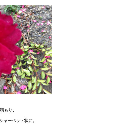
積もり、
シャーベット状に。