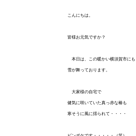
こんにちは。
皆様お元気ですか？
本日は、この暖かい横須賀市にも
雪が舞っております。
大家様の自宅で
健気に咲いていた真っ赤な椿も
寒そうに風に揺られて・・・・
ピンポケです・・・・・（笑）