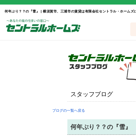
何年ぶり？？の『雪』 | 横須賀市、三浦市の賃貸は有限会社セントラル・ホームズ
スタッフブログ
ブログの一覧へ戻る
何年ぶり？？の『雪』