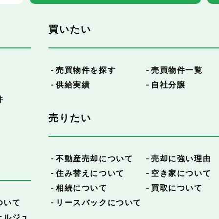
買いたい
売買物件を探す
売買物件一覧
供給実績
自社分譲
件
売りたい
不動産売却について
売却に強い理由
住み替えについて
空き家について
相続について
買取について
ついて
リースバックについて
ェルジュ