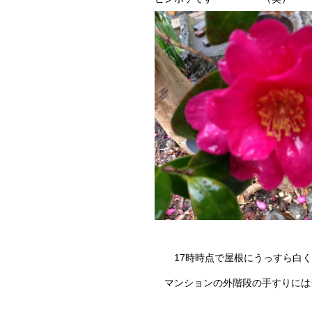
17時時点で屋根にうっすら白く
マンションの外階段の手すりには