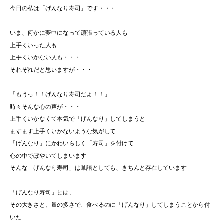
今日の私は「げんなり寿司」です・・・
いま、何かに夢中になって頑張っている人も
上手くいった人も
上手くいかない人も・・・
それぞれだと思いますが・・・
「もうっ！！げんなり寿司だよ！！」
時々そんな心の声が・・・
上手くいかなくて本気で「げんなり」してしまうと
ますます上手くいかないような気がして
「げんなり」にかわいらしく「寿司」を付けて
心の中でぼやいてしまいます
そんな「げんなり寿司」は単語としても、きちんと存在しています
「げんなり寿司」とは、
その大きさと、量の多さで、食べるのに「げんなり」してしまうことから付
いた