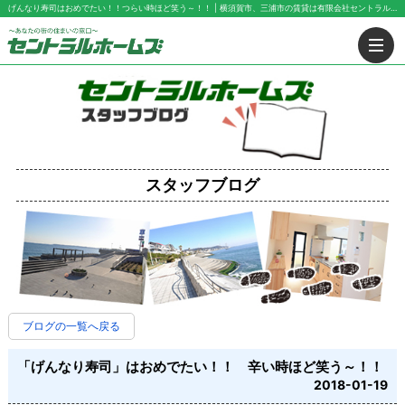
げんなり寿司はおめでたい！！つらい時ほど笑う～！！ | 横須賀市、三浦市の賃貸は有限会社セントラル・ホームズにお任せ下さい！
スタッフブログ
ブログの一覧へ戻る
「げんなり寿司」はおめでたい！！ 辛い時ほど笑う～！！
2018-01-19