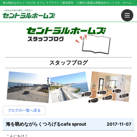
海を眺めながらくつろげる カフェ スプラウト | 横須賀市、三浦市の賃貸は有限会社セントラル・ホームズにお任せ下さい！
スタッフブログ
ブログの一覧へ戻る
海を眺めながらくつろげるcafe sprout
2017-11-07
こんにちは！