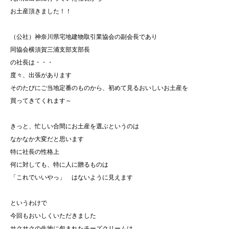
お土産頂きました！！
（公社）神奈川県宅地建物取引業協会の副会長であり
同協会横須賀三浦支部支部長
の社長は・・・
度々、出張があります
そのたびにご当地定番のものから、初めて見るおいしいお土産を
買ってきてくれます～
きっと、忙しい合間にお土産を選ぶというのは
なかなか大変だと思います
特に社長の性格上
何に対しても、特に人に贈るものは
「これでいいやっ」 はないように見えます
というわけで
今回もおいしくいただきました
サクサクの生地に包まれたチーズクリームは