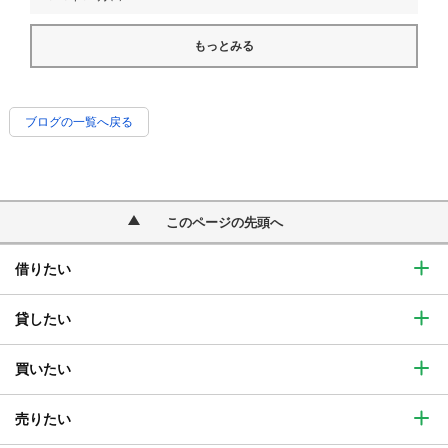
もっとみる
ブログの一覧へ戻る
このページの先頭へ
借りたい
貸したい
買いたい
売りたい