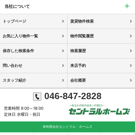
当社について
トップページ
賃貸物件検索
お気に入り物件一覧
物件閲覧履歴
保存した検索条件
検索履歴
問い合わせ
来店予約
スタッフ紹介
会社概要
046-847-2828
営業時間 9:00～18:00
定休日 水曜日・祝日
©有限会社セントラル・ホームズ