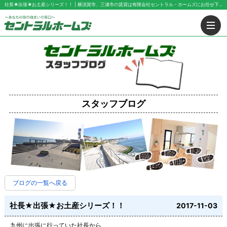
社長★出張★お土産シリーズ！！ | 横須賀市、三浦市の賃貸は有限会社セントラル・ホームズにお任せ下さい！
スタッフブログ
ブログの一覧へ戻る
社長★出張★お土産シリーズ！！
2017-11-03
九州に出張に行っていた社長から