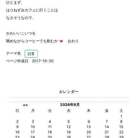
ひとまず、
はりねずみカフェに行くことは
なさそうなので、
かわいいこいつを
眺めながらコーヒーでも飲むか
おわり
テーマ名
日常
ページ作成日 2017-10-30
カレンダー
2026年8月
<<
日
月
火
水
木
金
土
1
2
3
4
5
6
7
8
9
10
11
12
13
14
15
16
17
18
19
20
21
22
23
24
25
26
27
28
29