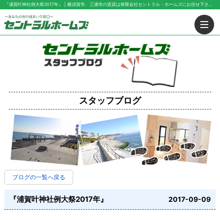
『浦賀叶神社例大祭2017年』 | 横須賀市、三浦市の賃貸は有限会社セントラル・ホームズにお任せ下さい！
スタッフブログ
ブログの一覧へ戻る
『浦賀叶神社例大祭2017年』
2017-09-09