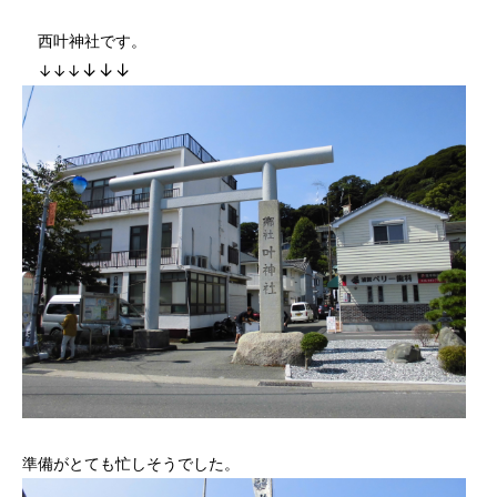
西叶神社です。
↓↓↓
↓↓↓
準備がとても忙しそうでした。