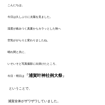
こんにちは。
今日は久しぶりに太陽を見ました。
湿度が絡みつく真夏からカラッとした秋へ
空気ががらりと変わりましたね。
晴れ間と共に、
いそいそと写真撮影に出掛けたところ、
『
浦賀叶神社例大祭
』
今日・明日は
ということで、
浦賀全体がザワザワしていました。