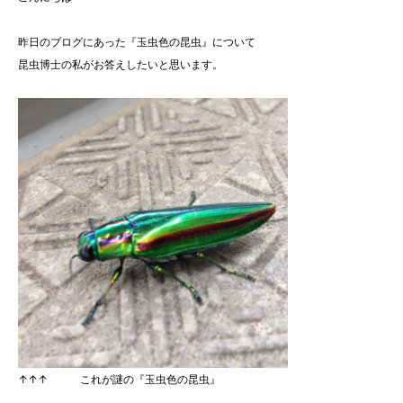
昨日のブログにあった『玉虫色の昆虫』について
昆虫博士の私がお答えしたいと思います。
↑↑↑ これが謎の『玉虫色の昆虫』