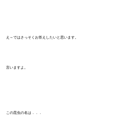
え～ではさっそくお答えしたいと思います。
言いますよ。
この昆虫の名は．．．