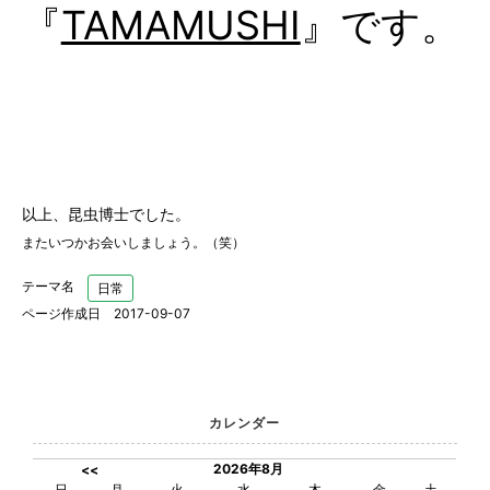
『
TAMAMUSHI
』
です。
以上、昆虫博士でした。
またいつかお会いしましょう。（笑）
テーマ名
日常
ページ作成日 2017-09-07
カレンダー
2026年8月
<<
日
月
火
水
木
金
土