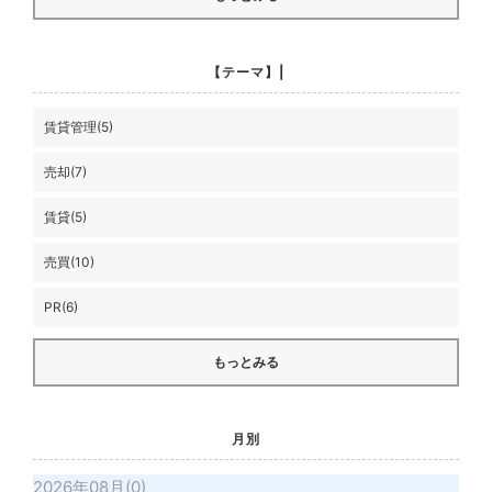
【テーマ】|
賃貸管理(5)
売却(7)
賃貸(5)
売買(10)
PR(6)
もっとみる
月別
2026年08月(0)