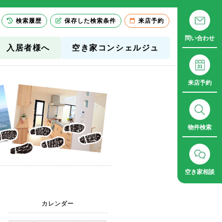
検索履歴
保存した検索条件
来店予約
問い合わせ
入居者様へ
空き家コンシェルジュ
来店予約
物件検索
空き家相談
カレンダー