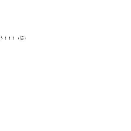
う！！！（笑）