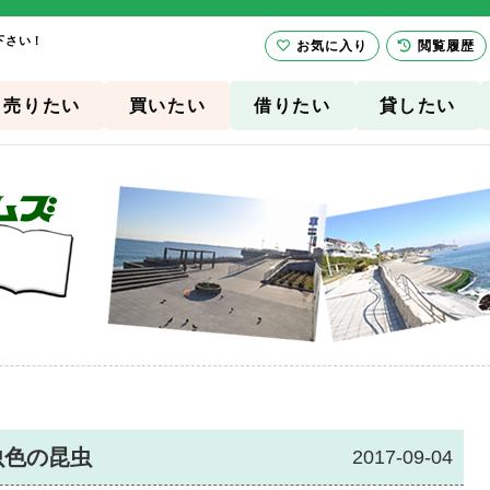
下さい！
お気に入り
閲覧履歴
売りたい
買いたい
借りたい
貸したい
虫色の昆虫
2017-09-04