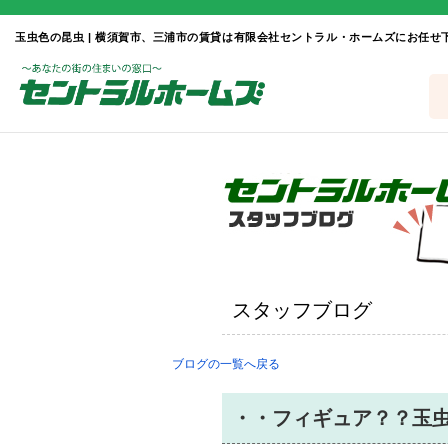
玉虫色の昆虫 | 横須賀市、三浦市の賃貸は有限会社セントラル・ホームズにお任せ
スタッフブログ
ブログの一覧へ戻る
・・フィギュア？？玉