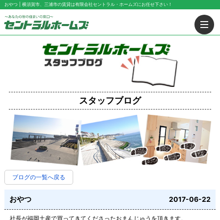
おやつ | 横須賀市、三浦市の賃貸は有限会社セントラル・ホームズにお任せ下さい！
スタッフブログ
ブログの一覧へ戻る
おやつ
2017-06-22
社長が福岡土産で買ってきてくださったおまんじゅうを頂きます。