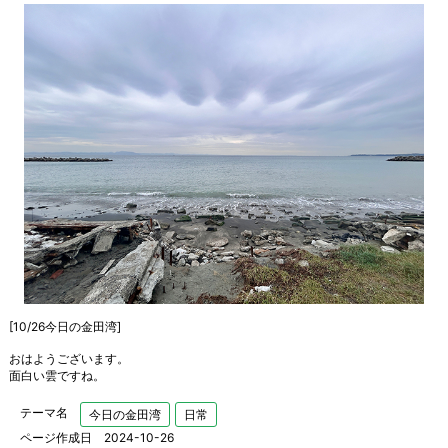
[10/26今日の金田湾]
おはようございます。
面白い雲ですね。
テーマ名
今日の金田湾
日常
ページ作成日 2024-10-26