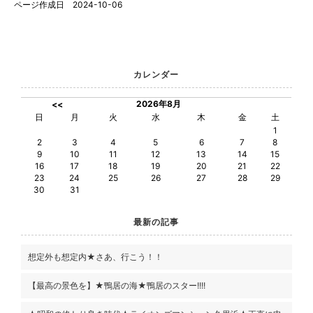
ページ作成日 2024-10-06
カレンダー
2026年8月
<<
日
月
火
水
木
金
土
1
2
3
4
5
6
7
8
9
10
11
12
13
14
15
16
17
18
19
20
21
22
23
24
25
26
27
28
29
30
31
最新の記事
想定外も想定内★さあ、行こう！！
【最高の景色を】★鴨居の海★鴨居のスター!!!!