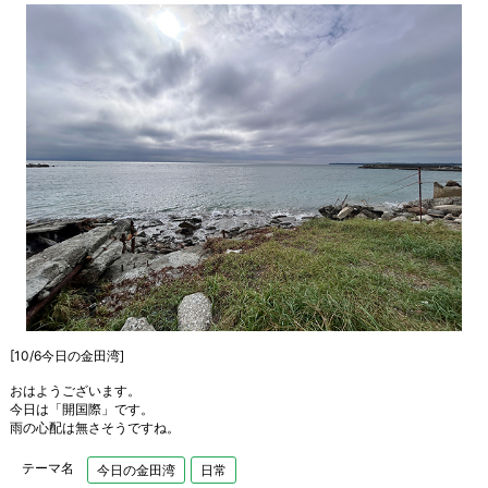
[10/6今日の金田湾]
おはようございます。
今日は「開国際」です。
雨の心配は無さそうですね。
テーマ名
今日の金田湾
日常