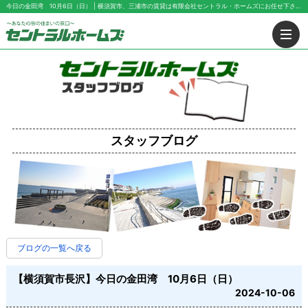
今日の金田湾 10月6日（日） | 横須賀市、三浦市の賃貸は有限会社セントラル・ホームズにお任せ下さい！
スタッフブログ
ブログの一覧へ戻る
【横須賀市長沢】今日の金田湾 10月6日（日）
2024-10-06