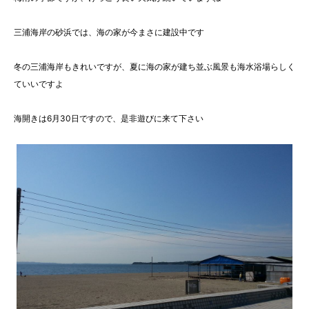
三浦海岸の砂浜では、海の家が今まさに建設中です
冬の三浦海岸もきれいですが、夏に海の家が建ち並ぶ風景も海水浴場らしく
ていいですよ
海開きは6月30日ですので、是非遊びに来て下さい