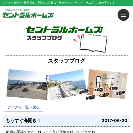
もうすぐ海開き | 横須賀市、三浦市の賃貸は有限会社セントラル・ホームズにお任せ下さい！
スタッフブログ
ブログの一覧へ戻る
もうすぐ海開き！
2017-06-20
梅雨の季節ですが、けっこう良い天気が続いていますね