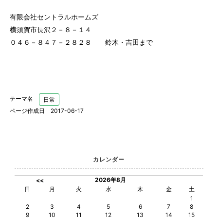
有限会社セントラルホームズ
横須賀市長沢２－８－１４
０４６－８４７－２８２８ 鈴木・吉田まで
テーマ名
日常
ページ作成日 2017-06-17
カレンダー
2026年8月
<<
日
月
火
水
木
金
土
1
2
3
4
5
6
7
8
9
10
11
12
13
14
15