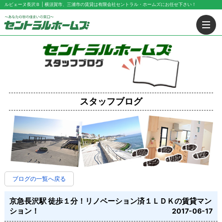
ルビェーヌ長沢Ｂ | 横須賀市、三浦市の賃貸は有限会社セントラル・ホームズにお任せ下さい！
スタッフブログ
ブログの一覧へ戻る
京急長沢駅 徒歩１分！リノベーション済１ＬＤＫの賃貸マン
ション！
2017-06-17