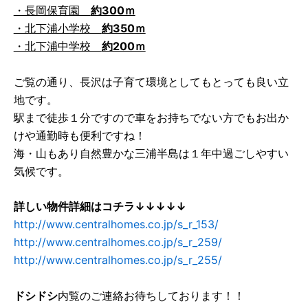
・長岡保育園
約300ｍ
・北下浦小学校
約350ｍ
・北下浦中学校
約200ｍ
ご覧の通り、長沢は子育て環境としてもとっても良い立
地です。
駅まで徒歩１分ですので車をお持ちでない方でもお出か
けや通勤時も便利ですね！
海・山もあり自然豊かな三浦半島は１年中過ごしやすい
気候です。
詳しい物件詳細はコチラ↓↓↓↓↓
http://www.centralhomes.co.jp/s_r_153/
http://www.centralhomes.co.jp/s_r_259/
http://www.centralhomes.co.jp/s_r_255/
ドシドシ
内覧のご連絡お待ちしております！！