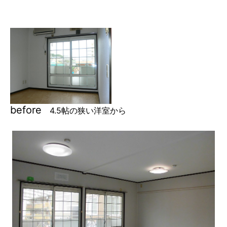
before
4.5帖の狭い洋室から