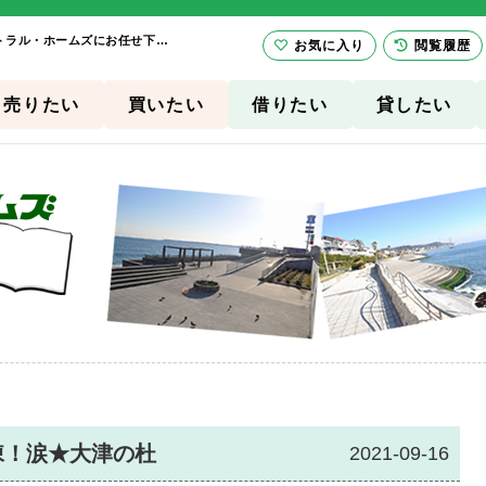
かれこれ３年 最終１棟！涙★大津の杜 | 横須賀市、三浦市の賃貸は有限会社セントラル・ホームズにお任せ下さい！
お気に入り
閲覧履歴
売りたい
買いたい
借りたい
貸したい
棟！涙★大津の杜
2021-09-16