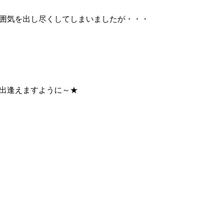
囲気を出し尽くしてしまいましたが・・・
出逢えますように～★