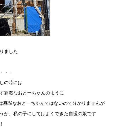
りました
・・・
しの時には
す寡黙なおとーちゃんのように
は寡黙なおとーちゃんではないので分かりませんが
うが、私の子にしてはよくできた自慢の娘です
！