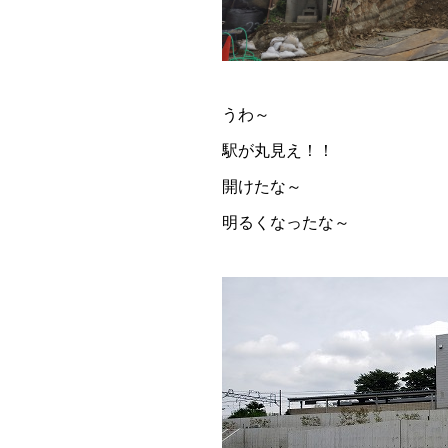
うわ～
駅が丸見え！！
開けたな～
明るくなったな～