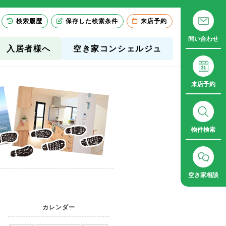
検索履歴
保存した検索条件
来店予約
問い合わせ
入居者様へ
空き家コンシェルジュ
来店予約
物件検索
空き家相談
カレンダー