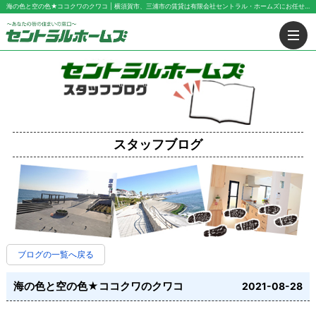
海の色と空の色★ココクワのクワコ | 横須賀市、三浦市の賃貸は有限会社セントラル・ホームズにお任せ下さい！
スタッフブログ
ブログの一覧へ戻る
海の色と空の色★ココクワのクワコ
2021-08-28