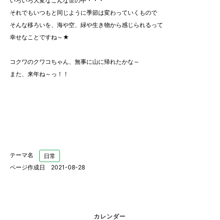
いろいろ大変なこんな世の中・・・
それでもいつもと同じように季節は変わっていくもので
そんな移ろいを、海や空、緑や生き物から感じられるって
幸せなことですね～★
コクワのクワコちゃん、無事に山に帰れたかな～
また、来年ね～っ！！
テーマ名
日常
ページ作成日 2021-08-28
カレンダー