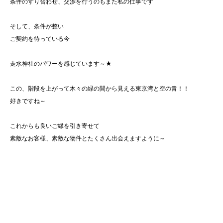
条件のすり合わせ、交渉を行うのもまた私の仕事です
そして、条件が整い
ご契約を待っている今
走水神社のパワーを感じています～★
この、階段を上がって木々の緑の間から見える東京湾と空の青！！
好きですね～
これからも良いご縁を引き寄せて
素敵なお客様、素敵な物件とたくさん出会えますように～