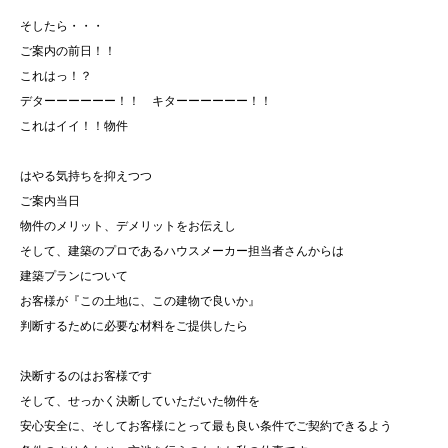
そしたら・・・
ご案内の前日！！
これはっ！？
デターーーーーー！！ キターーーーーー！！
これはイイ！！物件
はやる気持ちを抑えつつ
ご案内当日
物件のメリット、デメリットをお伝えし
そして、建築のプロであるハウスメーカー担当者さんからは
建築プランについて
お客様が『この土地に、この建物で良いか』
判断するために必要な材料をご提供したら
決断するのはお客様です
そして、せっかく決断していただいた物件を
安心安全に、そしてお客様にとって最も良い条件でご契約できるよう