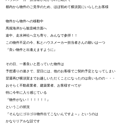
都内から物件のご見学のため、ほぼ初めて横須賀にいらしたお客様
物件から物件への移動中
馬堀海岸から観音崎方面へ
途中、走水神社へ立ち寄り、みんなで参拝！！
この物件不足の今、私とハウスメーカー担当者さんの願いは一つ
『良い物件と出逢えますように』
その日、一番良いと思っていた物件は
予想通りの速さで、翌日には、他のお客様でご契約予定となってしまい
翌週再び横須賀までお越しいただくことになったのは良いものの・・・
おそらく不動産業者、建築業者、お客様すべてが
特に今年に入り感じている
『物件がない！！！！！！』
というこの状況
『そんなにゴロゴロ物件出てこないんですよ～』というのは
かなりリアルな話です