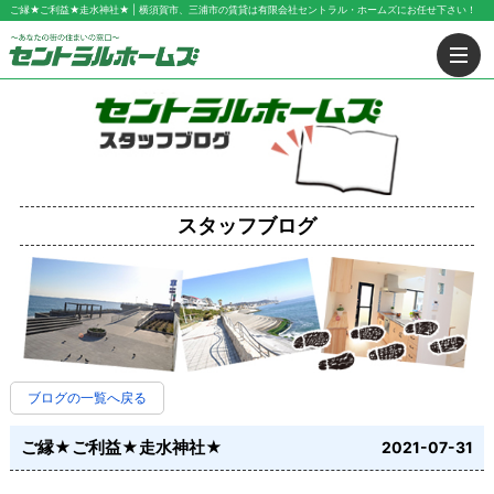
ご縁★ご利益★走水神社★ | 横須賀市、三浦市の賃貸は有限会社セントラル・ホームズにお任せ下さい！
スタッフブログ
ブログの一覧へ戻る
ご縁★ご利益★走水神社★
2021-07-31