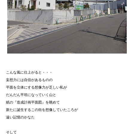
こんな風に仕上がると・・・
妄想力には自信があるものの
平面を立体にする想像力が乏しい私が
だんだん平坦になっていく山と
紙の『造成計画平面図』を眺めて
新たに誕生するこの街を想像していたころが
遠い記憶のかなた
そして