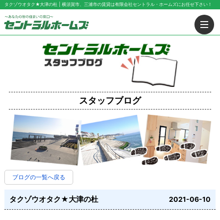
タクゾウオタク★大津の杜 | 横須賀市、三浦市の賃貸は有限会社セントラル・ホームズにお任せ下さい！
スタッフブログ
ブログの一覧へ戻る
タクゾウオタク★大津の杜
2021-06-10