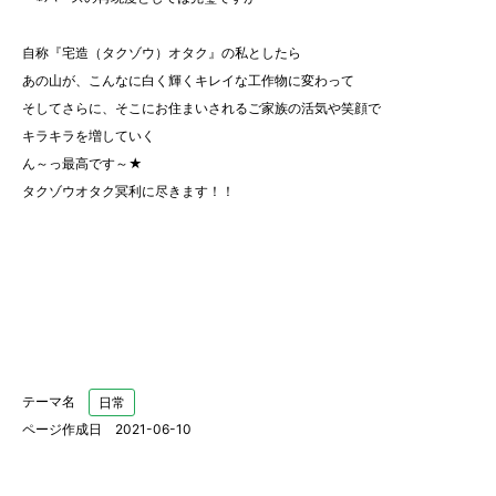
自称『宅造（タクゾウ）オタク』の私としたら
あの山が、こんなに白く輝くキレイな工作物に変わって
そしてさらに、そこにお住まいされるご家族の活気や笑顔で
キラキラを増していく
ん～っ最高です～★
タクゾウオタク冥利に尽きます！！
テーマ名
日常
ページ作成日 2021-06-10