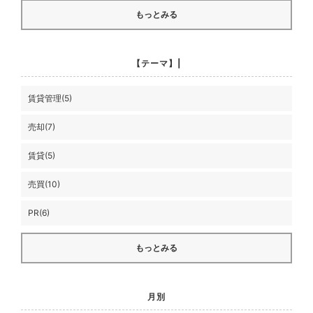
もっとみる
【テーマ】|
賃貸管理(5)
売却(7)
賃貸(5)
売買(10)
PR(6)
もっとみる
月別