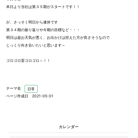
本日より当社は第３５期がスタートです！！
が、さっそく明日から連休です
第３４期の振り返りや今期の目標など・・・
明日は超お天気が悪く、お出かけは控えた方が良さそうなので
じっくり向き合いたいと思います～
ゴロゴロ雷ゴロゴロ～！！
テーマ名
日常
ページ作成日 2021-05-01
カレンダー