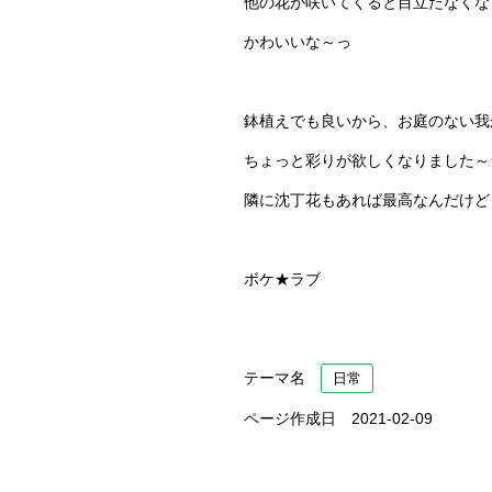
他の花が咲いてくると目立たなくな
かわいいな～っ
鉢植えでも良いから、お庭のない我
ちょっと彩りが欲しくなりました～
隣に沈丁花もあれば最高なんだけど
ボケ★ラブ
テーマ名
日常
ページ作成日 2021-02-09