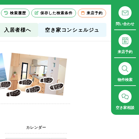
検索履歴
保存した検索条件
来店予約
問い合わせ
入居者様へ
空き家コンシェルジュ
来店予約
物件検索
空き家相談
カレンダー