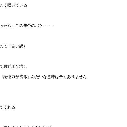
こく咲いている
ったら、この朱色のボケ・・・
ので（言い訳）
で最近ボケ増し
『記憶力が劣る』みたいな意味は全くありません
てくれる