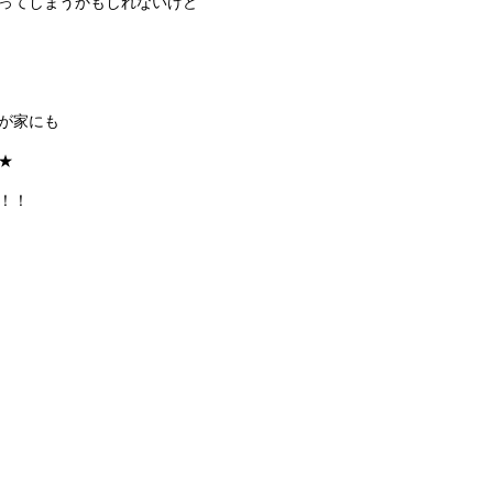
ってしまうかもしれないけど
が家にも
★
！！