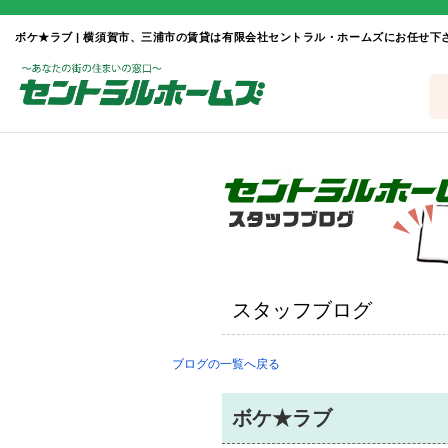
ボケ★ラブ | 横須賀市、三浦市の賃貸は有限会社セントラル・ホームズにお任せ下
スタッフブログ
ブログの一覧へ戻る
ボケ★ラブ