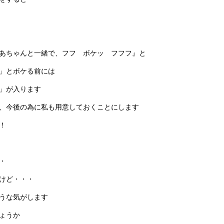
あちゃんと一緒で、フフ ボケッ フフフ』と
」とボケる前には
」が入ります
、今後の為に私も用意しておくことにします
！
・
けど・・・
うな気がします
ょうか