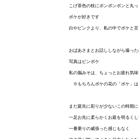
こげ茶色の枝にポンポンポンと丸っ
ボケが好きです
白やピンクより、私の中でボケと言
おばあさまとお話ししながら撮った
写真はピンボケ
私の脳みそは、ちょっとお疲れ気味
※もちろんボケの花の「ボケ」は
まだ庭先に彩りが少ないこの時期に
一足お先に柔らかくお庭を明るくし
一番乗りの威張った感じもなく