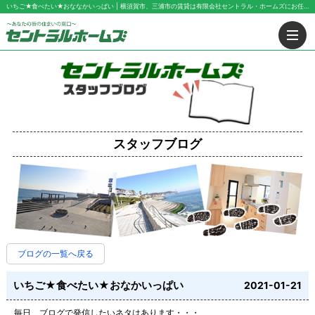
いちご★食べたい★おななかいっぱい | 横須賀市、三浦市の賃貸は有限会社セントラル・ホームズにお任せ下さい！
スタッフブログ
ブログの一覧へ戻る
いちご★食べたい★おなかいっぱい
2021-01-21
毎日、ブログで発信したいネタはあります・・・