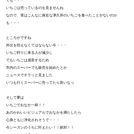
でも・・・
いちごは売っているのを見ませんね
なので、実はこんなに身近な津久井のいちごを食べたことがないのか
も・・・
ところがですね
外出を控えなくてはならない今・・・
いちご狩りに来る人が減少し
でもいちごは成長するため
市内のスーパーでも販売を始めたとか
ニュースでチラッと見ました
いつも行くスーパーに売ってたら良いなっ
そして夢は
いちごでおなか一杯！！
あのかわいいビジュアルでおなかを満たしたら
心身ともに浄化されそうで・・・
今シーズンのうちに叶えたい！！絶対！！