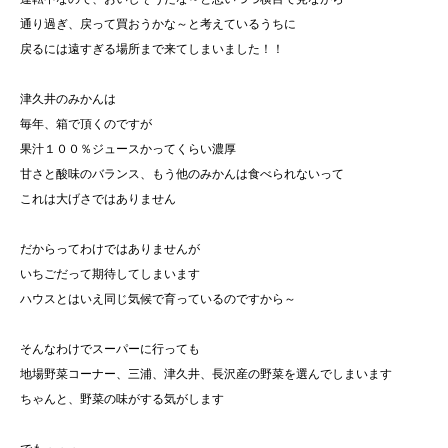
通り過ぎ、戻って買おうかな～と考えているうちに
戻るには遠すぎる場所まで来てしまいました！！
津久井のみかんは
毎年、箱で頂くのですが
果汁１００％ジュースかってくらい濃厚
甘さと酸味のバランス、もう他のみかんは食べられないって
これは大げさではありません
だからってわけではありませんが
いちごだって期待してしまいます
ハウスとはいえ同じ気候で育っているのですから～
そんなわけでスーパーに行っても
地場野菜コーナー、三浦、津久井、長沢産の野菜を選んでしまいます
ちゃんと、野菜の味がする気がします