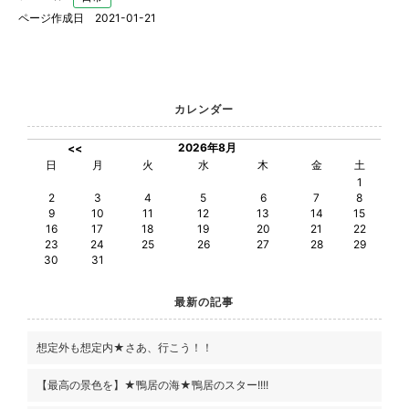
ページ作成日 2021-01-21
カレンダー
2026年8月
<<
日
月
火
水
木
金
土
1
2
3
4
5
6
7
8
9
10
11
12
13
14
15
16
17
18
19
20
21
22
23
24
25
26
27
28
29
30
31
最新の記事
想定外も想定内★さあ、行こう！！
【最高の景色を】★鴨居の海★鴨居のスター!!!!