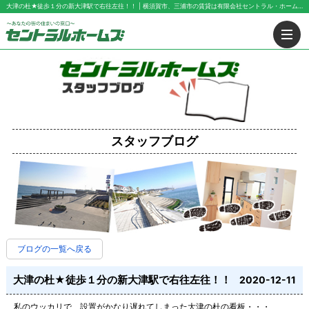
大津の杜★徒歩１分の新大津駅で右往左往！！ | 横須賀市、三浦市の賃貸は有限会社セントラル・ホームズにお任せ下さい！
スタッフブログ
ブログの一覧へ戻る
大津の杜★徒歩１分の新大津駅で右往左往！！
2020-12-11
私のウッカリで、設置がかなり遅れてしまった大津の杜の看板・・・