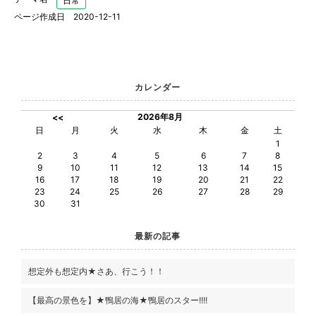
日常
ページ作成日 2020-12-11
カレンダー
2026年8月
<<
日
月
火
水
木
金
土
1
2
3
4
5
6
7
8
9
10
11
12
13
14
15
16
17
18
19
20
21
22
23
24
25
26
27
28
29
30
31
最新の記事
想定外も想定内★さあ、行こう！！
【最高の景色を】★鴨居の海★鴨居のスター!!!!