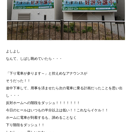
よしよし
なんて、しばし眺めていたら・・・
「下り電車が参ります～」と控えめなアナウンスが
そうだった！！
途中下車して、用事を済ませたら次の電車に乗る計画だったことを思い出
し・・・
反対ホームへの階段をダッシュ！！！！！！！
今日のヒールはいつもの半分以上は低い！！これならイケル！！
ホームに電車が到着するも、諦めることなく
下り階段をダッシュ！！