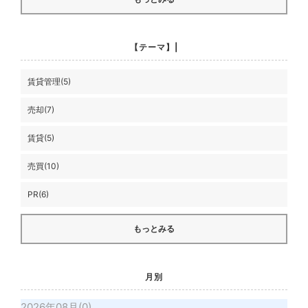
【テーマ】|
賃貸管理(5)
売却(7)
賃貸(5)
売買(10)
PR(6)
もっとみる
月別
2026年08月(0)