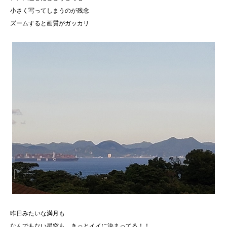
小さく写ってしまうのが残念
ズームすると画質がガッカリ
昨日みたいな満月も
なんでもない星空も、きっとイイに決まってる！！