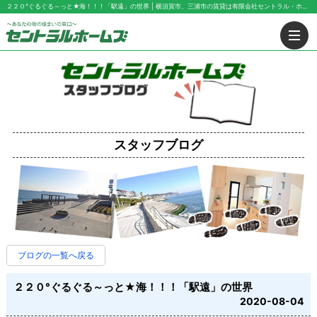
２２０°ぐるぐる～っと★海！！！「駅遠」の世界 | 横須賀市、三浦市の賃貸は有限会社セントラル・ホームズにお任せ下さい！
スタッフブログ
ブログの一覧へ戻る
２２０°ぐるぐる～っと★海！！！「駅遠」の世界
2020-08-04