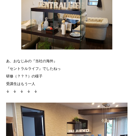
あ、おなじみの『当社の海外』
『セントラルライフ』でしたねっ
研修（？？？）の様子
受講生はもう一人
↓ ↓ ↓ ↓ ↓