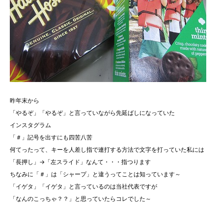
昨年末から
「やるぞ」「やるぞ」と言っていながら先延ばしになっていた
インスタグラム
「＃」記号を出すにも四苦八苦
何てったって、キーを人差し指で連打する方法で文字を打っていた私には
「長押し」→「左スライド」なんて・・・指つります
ちなみに「＃」は「シャープ」と違うってことは知っています～
「イゲタ」「イゲタ」と言っているのは当社代表ですが
「なんのこっちゃ？？」と思っていたらコレでした～