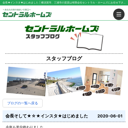
会長★インスタ★はじめました | 横須賀市、三浦市の賃貸は有限会社セントラル・ホームズにお任せ下さい！
スタッフブログ
ブログの一覧へ戻る
会長そして★☆★インスタ★はじめました
2020-06-01
今年も半分終わりました