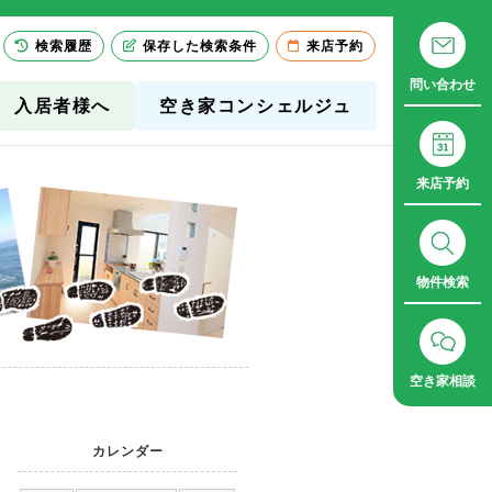
検索履歴
保存した検索条件
来店予約
問い合わせ
入居者様へ
空き家コンシェルジュ
来店予約
物件検索
空き家相談
カレンダー