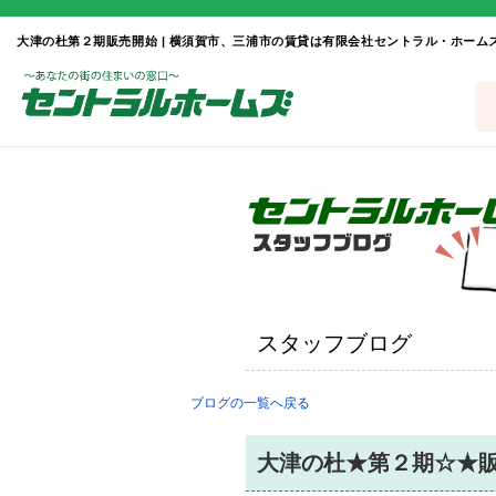
大津の杜第２期販売開始 | 横須賀市、三浦市の賃貸は有限会社セントラル・ホーム
スタッフブログ
ブログの一覧へ戻る
大津の杜★第２期☆★