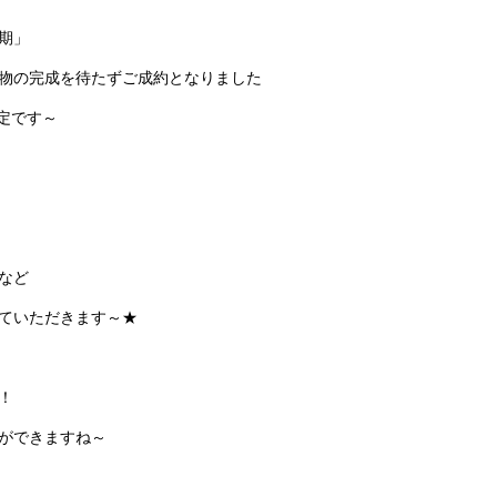
期」
物の完成を待たずご成約となりました
予定です～
など
ていただきます～★
！
ができますね～