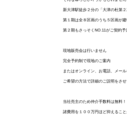
新大津駅徒歩２分の「大津の杜第２
第１期は全８区画のうち５区画が建
第２期もさっそくNO.11がご契約
現地販売会は行いません
完全予約制で現地のご案内
またはオンライン、お電話、メール
ご希望の方法で詳細のご説明をさせ
当社売主のため仲介手数料は無料！
諸費用を１００万円ほど抑えること