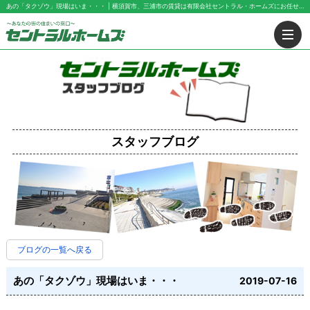
あの「タクゾウ」現場はいま・・・ | 横須賀市、三浦市の賃貸は有限会社セントラル・ホームズにお任せ下さい！
スタッフブログ
ブログの一覧へ戻る
あの「タクゾウ」現場はいま・・・
2019-07-16