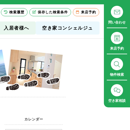
検索履歴
保存した検索条件
来店予約
問い合わせ
入居者様へ
空き家コンシェルジュ
来店予約
物件検索
空き家相談
カレンダー