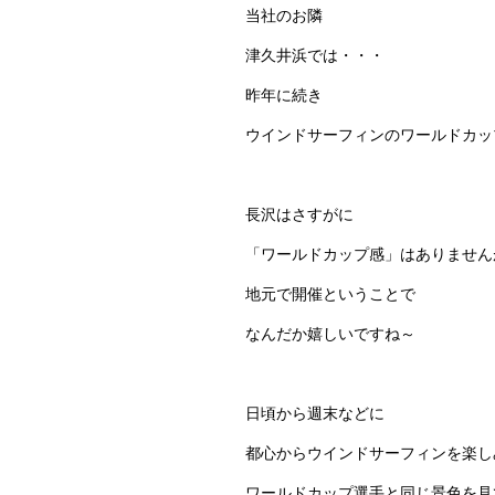
当社のお隣
津久井浜では・・・
昨年に続き
ウインドサーフィンのワールドカッ
長沢はさすがに
「ワールドカップ感」はありません
地元で開催ということで
なんだか嬉しいですね～
日頃から週末などに
都心からウインドサーフィンを楽し
ワールドカップ選手と同じ景色を見