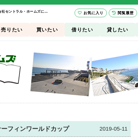
今年も開催★ウインドサーフィンワールドカップ | 横須賀市、三浦市の賃貸は有限会社セントラル・ホームズにお任せ下さい！
お気に入り
閲覧履歴
売りたい
買いたい
借りたい
貸したい
サーフィンワールドカップ
2019-05-11