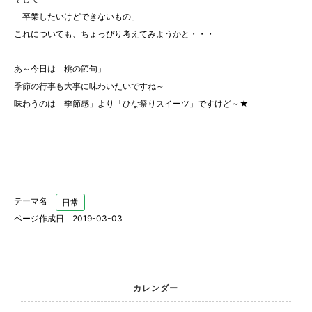
「卒業したいけどできないもの」
これについても、ちょっぴり考えてみようかと・・・
あ～今日は「桃の節句」
季節の行事も大事に味わいたいですね～
味わうのは「季節感」より「ひな祭りスイーツ」ですけど～★
テーマ名
日常
ページ作成日 2019-03-03
カレンダー