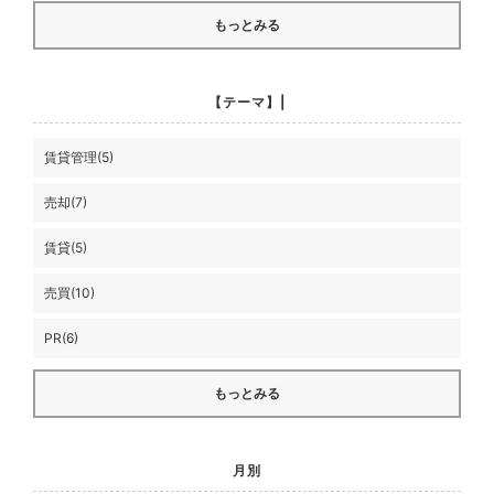
もっとみる
【テーマ】|
賃貸管理(5)
売却(7)
賃貸(5)
売買(10)
PR(6)
もっとみる
月別