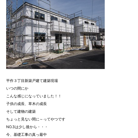
平作３丁目新築戸建て建築現場
いつの間にか
こんな感じになっていました！！
子供の成長、草木の成長
そして建物の建築
ちょっと見ない間に～ってやつです
NO.3は少し後から・・・
今、基礎工事の真っ最中