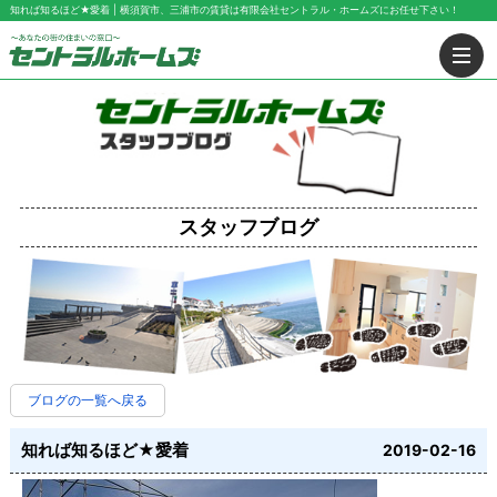
知れば知るほど★愛着 | 横須賀市、三浦市の賃貸は有限会社セントラル・ホームズにお任せ下さい！
スタッフブログ
ブログの一覧へ戻る
知れば知るほど★愛着
2019-02-16