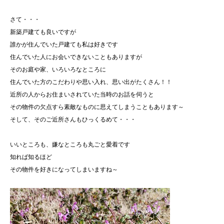
さて・・・
新築戸建ても良いですが
誰かが住んでいた戸建ても私は好きです
住んでいた人にお会いできないこともありますが
そのお庭や家、いろいろなところに
住んでいた方のこだわりや思い入れ、思い出がたくさん！！
近所の人からお住まいされていた当時のお話を伺うと
その物件の欠点すら素敵なものに思えてしまうこともあります～
そして、そのご近所さんもひっくるめて・・・
いいところも、嫌なところも丸ごと愛着です
知れば知るほど
その物件を好きになってしまいますね～