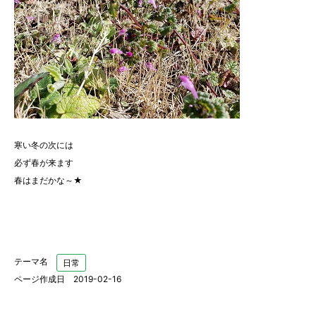
寒い冬の次には
必ず春が来ます
春はまだかな～★
テーマ名
日常
ページ作成日 2019-02-16