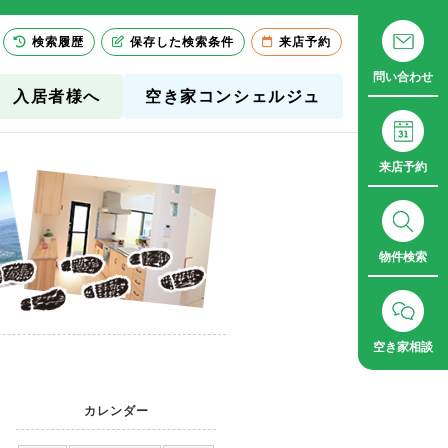
検索履歴
保存した検索条件
来店予約
問い合わせ
入居者様へ
空き家コンシェルジュ
来店予約
物件検索
空き家相談
カレンダー