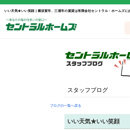
いい天気★いい笑顔 | 横須賀市、三浦市の賃貸は有限会社セントラル・ホームズに
スタッフブログ
ブログの一覧へ戻る
いい天気★いい笑顔