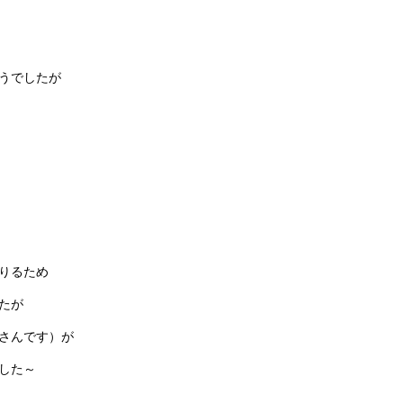
うでしたが
りるため
たが
さんです）が
した～