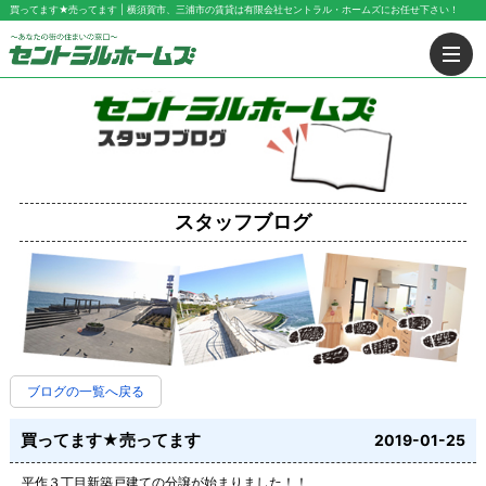
買ってます★売ってます | 横須賀市、三浦市の賃貸は有限会社セントラル・ホームズにお任せ下さい！
スタッフブログ
ブログの一覧へ戻る
買ってます★売ってます
2019-01-25
平作３丁目新築戸建ての分譲が始まりました！！