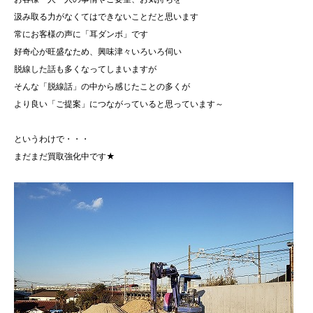
汲み取る力がなくてはできないことだと思います
常にお客様の声に「耳ダンボ」です
好奇心が旺盛なため、興味津々いろいろ伺い
脱線した話も多くなってしまいますが
そんな「脱線話」の中から感じたことの多くが
より良い「ご提案」につながっていると思っています～
というわけで・・・
まだまだ買取強化中です★