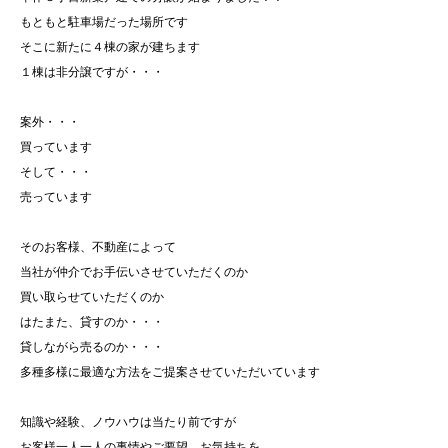
もともと駐車場だった場所です
そこに新たに４棟の家が建ちます
１棟は非分譲ですが・・・
案外・・・
買っています
そして・・・
売っています
そのお客様、不動産によって
当社が仲介でお手伝いさせていただくのか
買い取らせていただくのか
はたまた、貸すのか・・・
貸しながら売るのか・・・
多種多様に最適な方法をご提案させていただいています
知識や経験、ノウハウは当たり前ですが
お客様一人一人の事情やご要望、お気持ちを