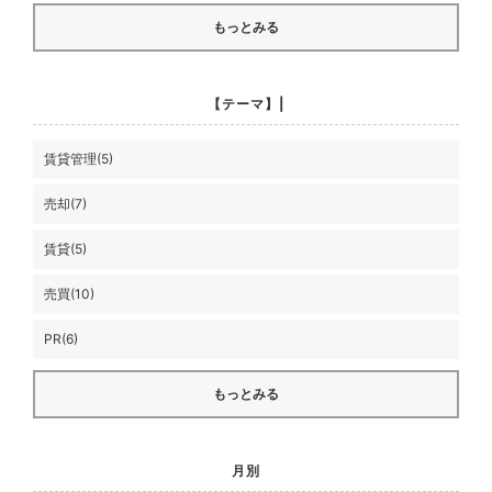
もっとみる
【テーマ】|
賃貸管理(5)
売却(7)
賃貸(5)
売買(10)
PR(6)
もっとみる
月別