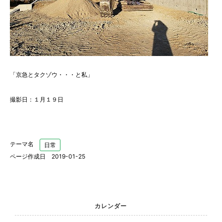
「京急とタクゾウ・・・と私」
撮影日：１月１９日
テーマ名
日常
ページ作成日 2019-01-25
カレンダー