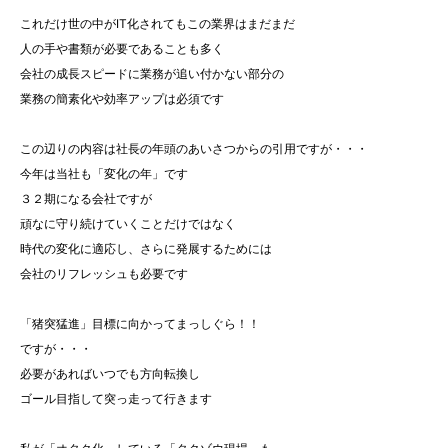
これだけ世の中がIT化されてもこの業界はまだまだ
人の手や書類が必要であることも多く
会社の成長スピードに業務が追い付かない部分の
業務の簡素化や効率アップは必須です
この辺りの内容は社長の年頭のあいさつからの引用ですが・・・
今年は当社も「変化の年」です
３２期になる会社ですが
頑なに守り続けていくことだけではなく
時代の変化に適応し、さらに発展するためには
会社のリフレッシュも必要です
「猪突猛進」目標に向かってまっしぐら！！
ですが・・・
必要があればいつでも方向転換し
ゴール目指して突っ走って行きます