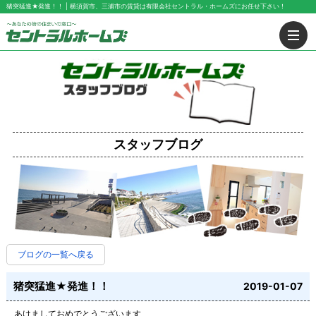
猪突猛進★発進！！ | 横須賀市、三浦市の賃貸は有限会社セントラル・ホームズにお任せ下さい！
スタッフブログ
ブログの一覧へ戻る
猪突猛進★発進！！
2019-01-07
あけましておめでとうございます