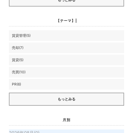
【テーマ】|
賃貸管理(5)
売却(7)
賃貸(5)
売買(10)
PR(6)
もっとみる
月別
2026年08月(0)