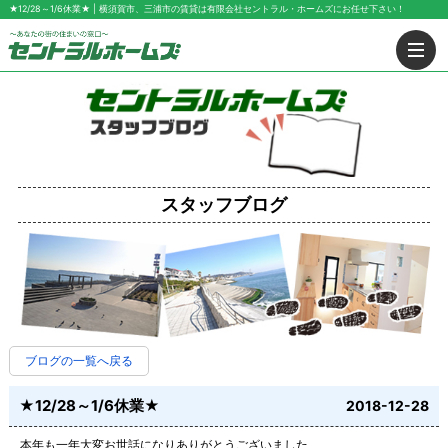
★12/28～1/6休業★ | 横須賀市、三浦市の賃貸は有限会社セントラル・ホームズにお任せ下さい！
スタッフブログ
ブログの一覧へ戻る
★12/28～1/6休業★
2018-12-28
本年も一年大変お世話になりありがとうございました