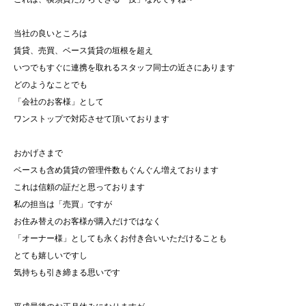
当社の良いところは
賃貸、売買、ベース賃貸の垣根を超え
いつでもすぐに連携を取れるスタッフ同士の近さにあります
どのようなことでも
「会社のお客様」として
ワンストップで対応させて頂いております
おかげさまで
ベースも含め賃貸の管理件数もぐんぐん増えております
これは信頼の証だと思っております
私の担当は「売買」ですが
お住み替えのお客様が購入だけではなく
「オーナー様」としても永くお付き合いいただけることも
とても嬉しいですし
気持ちも引き締まる思いです