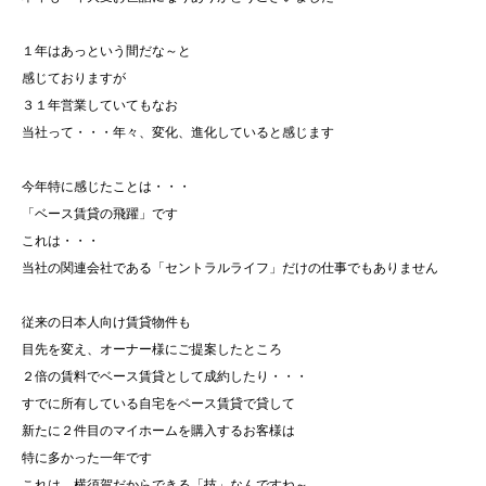
１年はあっという間だな～と
感じておりますが
３１年営業していてもなお
当社って・・・年々、変化、進化していると感じます
今年特に感じたことは・・・
「ベース賃貸の飛躍」です
これは・・・
当社の関連会社である「セントラルライフ」だけの仕事でもありません
従来の日本人向け賃貸物件も
目先を変え、オーナー様にご提案したところ
２倍の賃料でベース賃貸として成約したり・・・
すでに所有している自宅をベース賃貸で貸して
新たに２件目のマイホームを購入するお客様は
特に多かった一年です
これは、横須賀だからできる「技」なんですね～