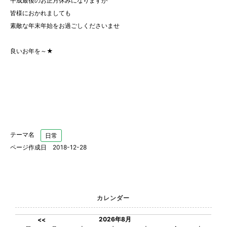
平成最後のお正月休みになりますが
皆様におかれましても
素敵な年末年始をお過ごしくださいませ
良いお年を～★
テーマ名
日常
ページ作成日 2018-12-28
カレンダー
2026年8月
<<