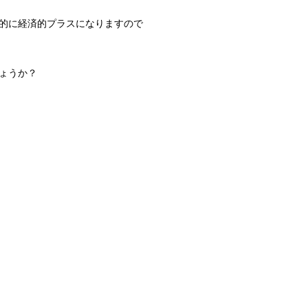
果的に経済的プラスになりますので
ょうか？