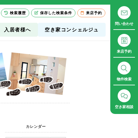
検索履歴
保存した検索条件
来店予約
問い合わせ
入居者様へ
空き家コンシェルジュ
来店予約
物件検索
空き家相談
カレンダー