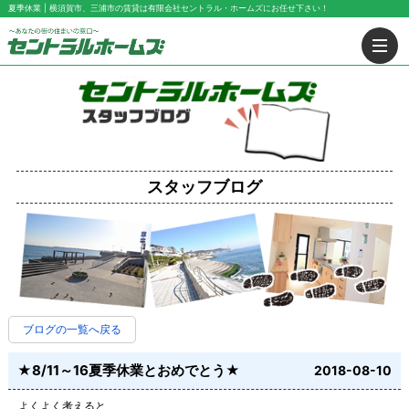
夏季休業 | 横須賀市、三浦市の賃貸は有限会社セントラル・ホームズにお任せ下さい！
スタッフブログ
ブログの一覧へ戻る
★8/11～16夏季休業とおめでとう★
2018-08-10
よくよく考えると