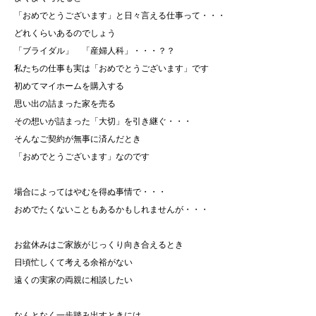
「おめでとうございます」と日々言える仕事って・・・
どれくらいあるのでしょう
「ブライダル」 「産婦人科」・・・？？
私たちの仕事も実は「おめでとうございます」です
初めてマイホームを購入する
思い出の詰まった家を売る
その想いが詰まった「大切」を引き継ぐ・・・
そんなご契約が無事に済んだとき
「おめでとうございます」なのです
場合によってはやむを得ぬ事情で・・・
おめでたくないこともあるかもしれませんが・・・
お盆休みはご家族がじっくり向き合えるとき
日頃忙しくて考える余裕がない
遠くの実家の両親に相談したい
なんとなく一歩踏み出すときには