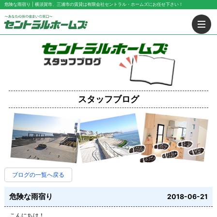
危険な雨宿り | 横須賀市、三浦市の賃貸は有限会社セントラル・ホームズにお任せ下さい！
スタッフブログ
ブログの一覧へ戻る
危険な雨宿り
2018-06-21
こんにちは！