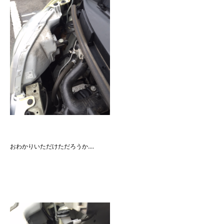
おわかりいただけただろうか....