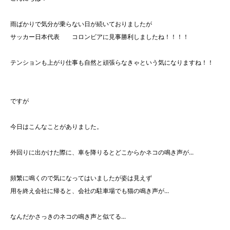
雨ばかりで気分が乗らない日が続いておりましたが
サッカー日本代表 コロンビアに見事勝利しましたね！！！！
テンションも上がり仕事も自然と頑張らなきゃという気になりますね！！
ですが
今日はこんなことがありました。
外回りに出かけた際に、車を降りるとどこからかネコの鳴き声が...
頻繁に鳴くので気になってはいましたが姿は見えず
用を終え会社に帰ると、会社の駐車場でも猫の鳴き声が...
なんだかさっきのネコの鳴き声と似てる...