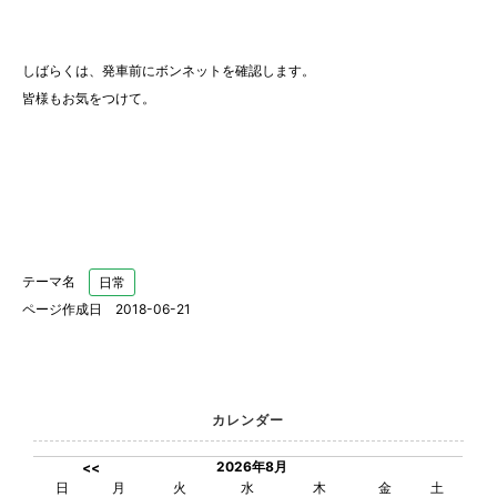
しばらくは、発車前にボンネットを確認します。
皆様もお気をつけて。
テーマ名
日常
ページ作成日 2018-06-21
カレンダー
2026年8月
<<
日
月
火
水
木
金
土