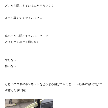
どこから聞こえているんだろう？？？
よーく耳をすませていると...
車の中から聞こえている！？！？
どうもボンネット辺りから。
やだな～
怖いな～
と思いつつ車のボンネットを恐る恐る開けてみると......（心臓の弱い方はご
注意ください笑）