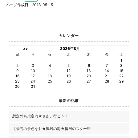
ページ作成日 2018-05-15
カレンダー
2026年8月
<<
日
月
火
水
木
金
土
1
2
3
4
5
6
7
8
9
10
11
12
13
14
15
16
17
18
19
20
21
22
23
24
25
26
27
28
29
30
31
最新の記事
想定外も想定内★さあ、行こう！！
【最高の景色を】★鴨居の海★鴨居のスター!!!!