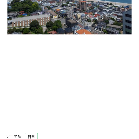
テーマ名
日常