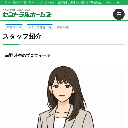
スタッフ紹介【 幸野 玲奈】のプロフィール | 横須賀市、三浦市の賃貸は有限会社セントラル・ホームズにお任せ下さい！
TOPページ
スタッフ紹介一覧
幸野 玲奈
スタッフ紹介
幸野 玲奈のプロフィール