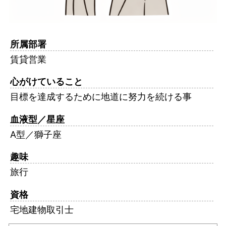
所属部署
賃貸営業
心がけていること
目標を達成するために地道に努力を続ける事
血液型／星座
A型／獅子座
趣味
旅行
資格
宅地建物取引士