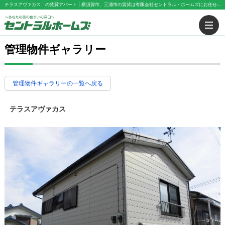
テラスアヴァカス の賃貸アパート | 横須賀市、三浦市の賃貸は有限会社セントラル・ホームズにお任せ下さい！
管理物件ギャラリー
管理物件ギャラリーの一覧へ戻る
テラスアヴァカス