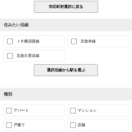
住みたい沿線
ＪＲ横須賀線
京急本線
京急久里浜線
種別
アパート
マンション
戸建て
店舗