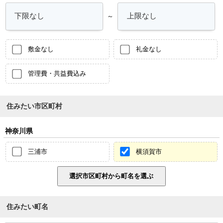
～
敷金なし
礼金なし
管理費・共益費込み
住みたい市区町村
神奈川県
三浦市
横須賀市
住みたい町名