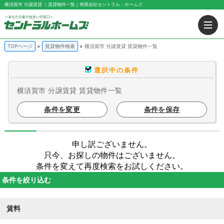
横須賀市 分譲賃貸 ｜賃貸物件一覧｜有限会社セントラル・ホームズ
TOPページ
賃貸物件検索
横須賀市 分譲賃貸 賃貸物件一覧
選択中の条件
横須賀市 分譲賃貸 賃貸物件一覧
条件を変更
条件を保存
申し訳ございません。
只今、お探しの物件はございません。
条件を変えて再度検索をお試しください。
条件を絞り込む
賃料