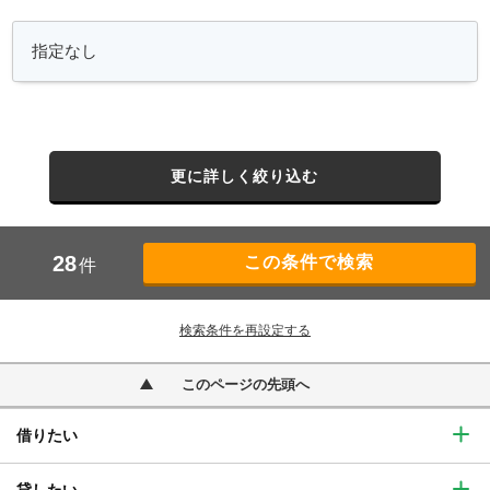
更に詳しく絞り込む
28
件
検索条件を再設定する
このページの先頭へ
借りたい
貸したい