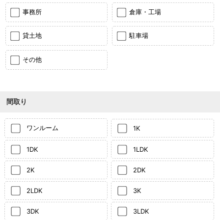
事務所
倉庫・工場
貸土地
駐車場
その他
間取り
ワンルーム
1K
1DK
1LDK
2K
2DK
2LDK
3K
3DK
3LDK