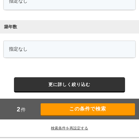
築年数
更に詳しく絞り込む
2
件
検索条件を再設定する