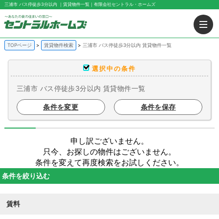
三浦市 バス停徒歩3分以内 ｜賃貸物件一覧｜有限会社セントラル・ホームズ
TOPページ
賃貸物件検索
三浦市 バス停徒歩3分以内 賃貸物件一覧
選択中の条件
三浦市 バス停徒歩3分以内 賃貸物件一覧
条件を変更
条件を保存
申し訳ございません。
只今、お探しの物件はございません。
条件を変えて再度検索をお試しください。
条件を絞り込む
賃料