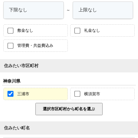
～
敷金なし
礼金なし
管理費・共益費込み
住みたい市区町村
神奈川県
三浦市
横須賀市
住みたい町名