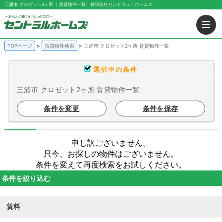
三浦市 クロゼット2ヶ所 ｜賃貸物件一覧｜有限会社セントラル・ホームズ
TOPページ
賃貸物件検索
三浦市 クロゼット2ヶ所 賃貸物件一覧
選択中の条件
三浦市 クロゼット2ヶ所 賃貸物件一覧
条件を変更
条件を保存
申し訳ございません。
只今、お探しの物件はございません。
条件を変えて再度検索をお試しください。
条件を絞り込む
賃料