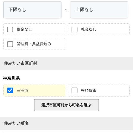
～
敷金なし
礼金なし
管理費・共益費込み
住みたい市区町村
神奈川県
三浦市
横須賀市
住みたい町名