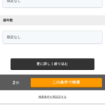
築年数
更に詳しく絞り込む
2
件
検索条件を再設定する